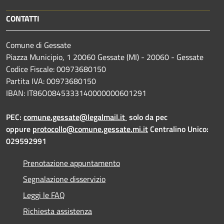
CONTATTI
Comune di Gessate
Piazza Municipio, 1 20060 Gessate (MI) - 20060 - Gessate
Codice Fiscale: 00973680150
Partita IVA: 00973680150
IBAN: IT86O0845333140000000601291
PEC:
comune.gessate@legalmail.it
solo da pec
oppure
protocollo@comune.gessate.mi.it
Centralino Unico:
029592991
Prenotazione appuntamento
Segnalazione disservizio
Leggi le FAQ
Richiesta assistenza