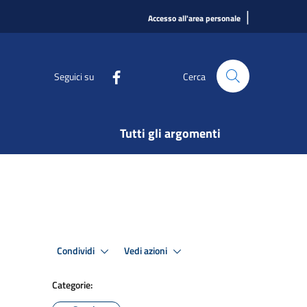
|
Accesso all'area personale
Seguici su
Cerca
Tutti gli argomenti
Condividi
Vedi azioni
Categorie: