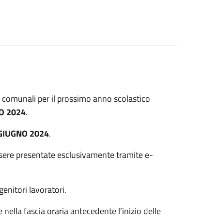
la comunali per il prossimo anno scolastico
IO 2024
.
GIUGNO 2024
.
ssere presentate esclusivamente tramite e-
genitori lavoratori.
ne nella fascia oraria antecedente l’inizio delle