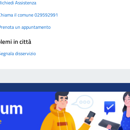
Richiedi Assistenza
Chiama il comune 029592991
Prenota un appuntamento
lemi in città
Segnala disservizio