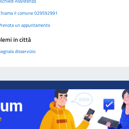
Richiedi Assistenza
Chiama il comune 029592991
Prenota un appuntamento
lemi in città
Segnala disservizio