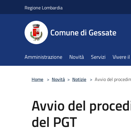
Salta al contenuto principale
Regione Lombardia
Comune di Gessate
Amministrazione
Novità
Servizi
Vivere 
Home
>
Novità
>
Notizie
>
Avvio del procedim
Avvio del proced
del PGT