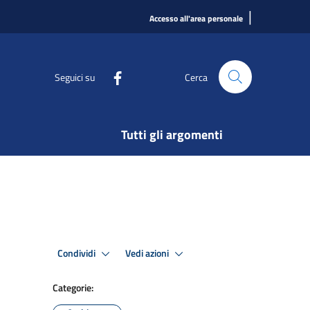
|
Accesso all'area personale
Seguici su
Cerca
Tutti gli argomenti
Condividi
Vedi azioni
Categorie: