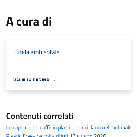
A cura di
Tutela ambientale
VAI ALLA PAGINA
Contenuti correlati
Le capsule del caffè in plastica si riciclano nel multipak!
Plastic Free- raccolta rifiuti 13 giugno 2026