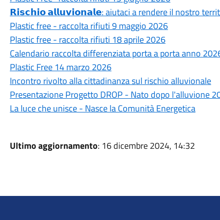
𝗥𝗶𝘀𝗰𝗵𝗶𝗼 𝗮𝗹𝗹𝘂𝘃𝗶𝗼𝗻𝗮𝗹𝗲: aiutaci a rendere il nostro ter
Plastic free - raccolta rifiuti 9 maggio 2026
Plastic free - raccolta rifiuti 18 aprile 2026
Calendario raccolta differenziata porta a porta anno 202
Plastic Free 14 marzo 2026
Incontro rivolto alla cittadinanza sul rischio alluvionale
Presentazione Progetto DROP - Nato dopo l'alluvione 2
La luce che unisce - Nasce la Comunità Energetica
Ultimo aggiornamento
: 16 dicembre 2024, 14:32