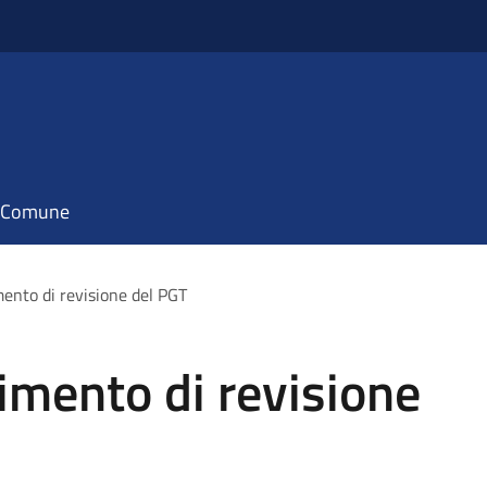
il Comune
ento di revisione del PGT
imento di revisione