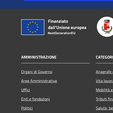
AMMINISTRAZIONE
CATEGORI
Organi di Governo
Anagrafe e
Aree Amministrative
Vita lavor
Uffici
Mobilità e
Enti e fondazioni
Tributi,fi
Politici
Salute, b