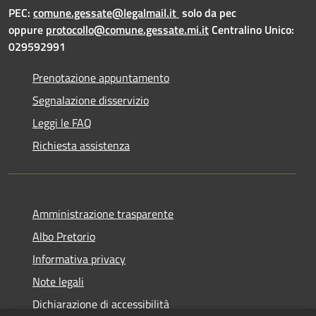
PEC:
comune.gessate@legalmail.it
solo da pec
oppure
protocollo@comune.gessate.mi.it
Centralino Unico:
029592991
Prenotazione appuntamento
Segnalazione disservizio
Leggi le FAQ
Richiesta assistenza
Amministrazione trasparente
Albo Pretorio
Informativa privacy
Note legali
Dichiarazione di accessibilità