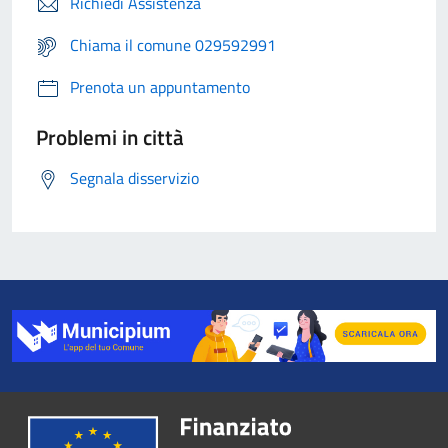
Richiedi Assistenza
Chiama il comune 029592991
Prenota un appuntamento
Problemi in città
Segnala disservizio