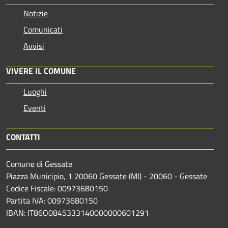
Notizie
Comunicati
Avvisi
VIVERE IL COMUNE
Luoghi
Eventi
CONTATTI
Comune di Gessate
Piazza Municipio, 1 20060 Gessate (MI) - 20060 - Gessate
Codice Fiscale: 00973680150
Partita IVA: 00973680150
IBAN: IT86O0845333140000000601291