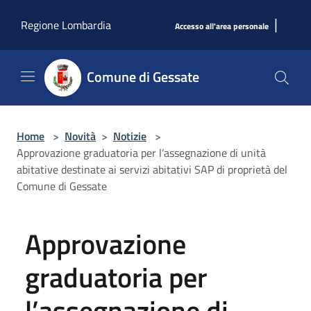
Salta al contenuto principale
|
Regione Lombardia
Accesso all'area personale
Comune di Gessate
Home
>
Novità
>
Notizie
>
Approvazione graduatoria per l’assegnazione di unità
abitative destinate ai servizi abitativi SAP di proprietà del
Comune di Gessate
Approvazione
graduatoria per
l’assegnazione di