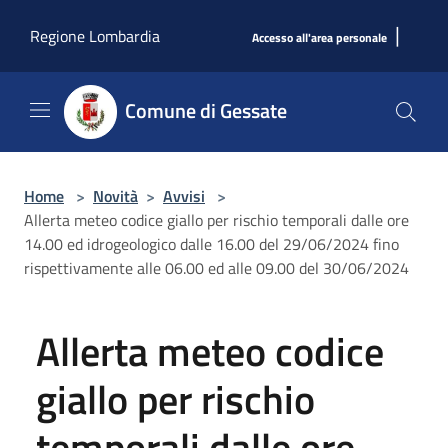
Salta al contenuto principale
|
Regione Lombardia
Accesso all'area personale
Comune di Gessate
Home
>
Novità
>
Avvisi
>
Allerta meteo codice giallo per rischio temporali dalle ore
14.00 ed idrogeologico dalle 16.00 del 29/06/2024 fino
rispettivamente alle 06.00 ed alle 09.00 del 30/06/2024
Allerta meteo codice
giallo per rischio
temporali dalle ore