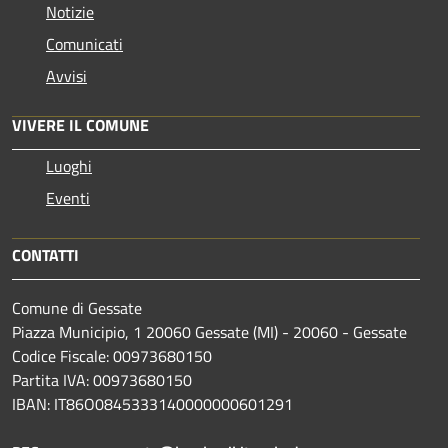
Notizie
Comunicati
Avvisi
VIVERE IL COMUNE
Luoghi
Eventi
CONTATTI
Comune di Gessate
Piazza Municipio, 1 20060 Gessate (MI) - 20060 - Gessate
Codice Fiscale: 00973680150
Partita IVA: 00973680150
IBAN: IT86O0845333140000000601291