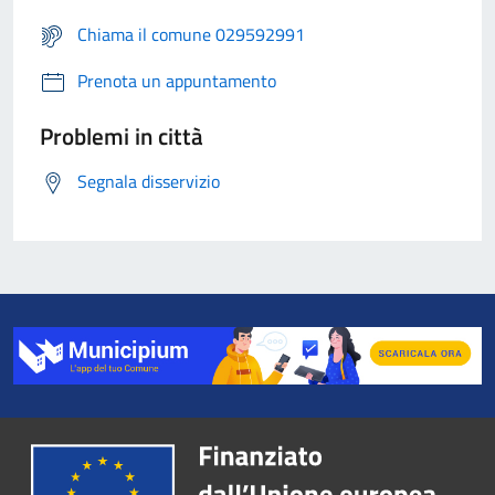
Chiama il comune 029592991
Prenota un appuntamento
Problemi in città
Segnala disservizio