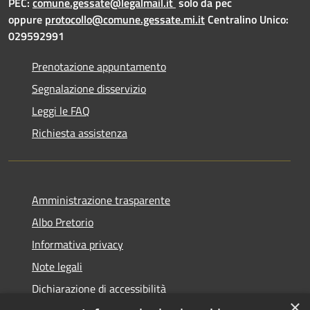
PEC:
comune.gessate@legalmail.it
solo da pec
oppure
protocollo@comune.gessate.mi.it
Centralino Unico:
029592991
Prenotazione appuntamento
Segnalazione disservizio
Leggi le FAQ
Richiesta assistenza
Amministrazione trasparente
Albo Pretorio
Informativa privacy
Note legali
Dichiarazione di accessibilità
×