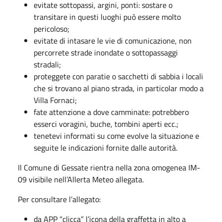
evitate sottopassi, argini, ponti: sostare o
transitare in questi luoghi può essere molto
pericoloso;
evitate di intasare le vie di comunicazione, non
percorrete strade inondate o sottopassaggi
stradali;
proteggete con paratie o sacchetti di sabbia i locali
che si trovano al piano strada, in particolar modo a
Villa Fornaci;
fate attenzione a dove camminate: potrebbero
esserci voragini, buche, tombini aperti ecc.;
tenetevi informati su come evolve la situazione e
seguite le indicazioni fornite dalle autorità.
Il Comune di Gessate rientra nella zona omogenea IM-
09 visibile nell’Allerta Meteo allegata.
Per consultare l’allegato:
da APP “clicca” l’icona della graffetta in alto a