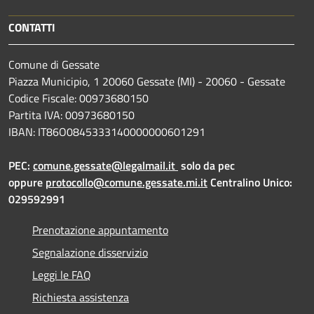
CONTATTI
Comune di Gessate
Piazza Municipio, 1 20060 Gessate (MI) - 20060 - Gessate
Codice Fiscale: 00973680150
Partita IVA: 00973680150
IBAN: IT86O0845333140000000601291
PEC:
comune.gessate@legalmail.it
solo da pec
oppure
protocollo@comune.gessate.mi.it
Centralino Unico:
029592991
Prenotazione appuntamento
Segnalazione disservizio
Leggi le FAQ
Richiesta assistenza