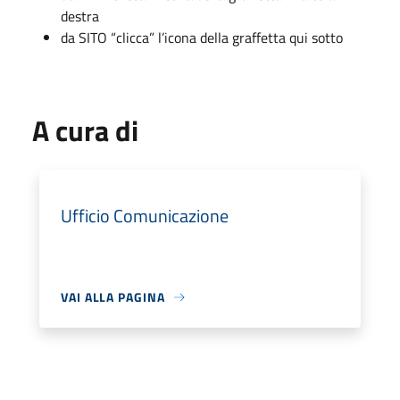
destra
da SITO “clicca” l’icona della graffetta qui sotto
A cura di
Ufficio Comunicazione
VAI ALLA PAGINA