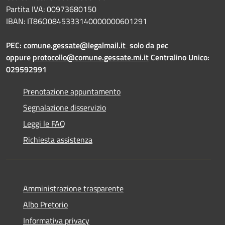
Partita IVA: 00973680150
IBAN: IT86O0845333140000000601291
PEC:
comune.gessate@legalmail.it
solo da pec
oppure
protocollo@comune.gessate.mi.it
Centralino Unico:
029592991
Prenotazione appuntamento
Segnalazione disservizio
Leggi le FAQ
Richiesta assistenza
Amministrazione trasparente
Albo Pretorio
Informativa privacy