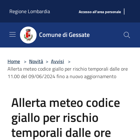
Salta al contenuto principale
|
Regione Lombardia
Accesso all'area personale
Comune di Gessate
Home
>
Novità
>
Avvisi
>
Allerta meteo codice giallo per rischio temporali dalle ore
11.00 del 09/06/2024 fino a nuovo aggiornamento
Allerta meteo codice
giallo per rischio
temporali dalle ore