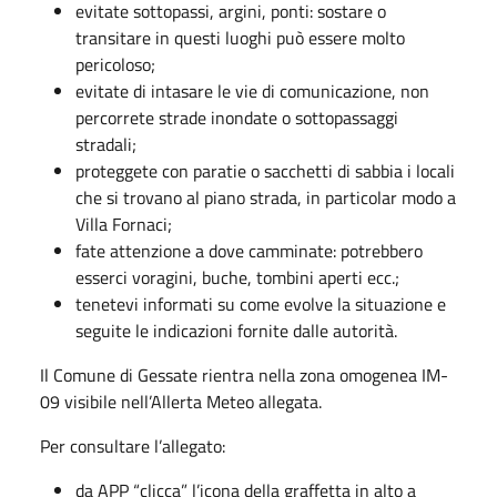
evitate sottopassi, argini, ponti: sostare o
transitare in questi luoghi può essere molto
pericoloso;
evitate di intasare le vie di comunicazione, non
percorrete strade inondate o sottopassaggi
stradali;
proteggete con paratie o sacchetti di sabbia i locali
che si trovano al piano strada, in particolar modo a
Villa Fornaci;
fate attenzione a dove camminate: potrebbero
esserci voragini, buche, tombini aperti ecc.;
tenetevi informati su come evolve la situazione e
seguite le indicazioni fornite dalle autorità.
Il Comune di Gessate rientra nella zona omogenea IM-
09 visibile nell’Allerta Meteo allegata.
Per consultare l’allegato:
da APP “clicca” l’icona della graffetta in alto a