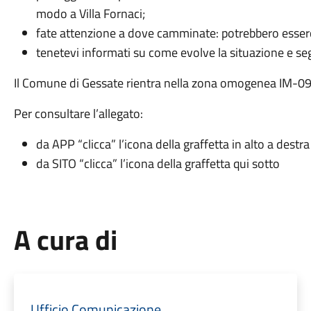
modo a Villa Fornaci;
fate attenzione a dove camminate: potrebbero esserci
tenetevi informati su come evolve la situazione e segu
Il Comune di Gessate rientra nella zona omogenea IM-09 vi
Per consultare l’allegato:
da APP “clicca” l’icona della graffetta in alto a destra
da SITO “clicca” l’icona della graffetta qui sotto
A cura di
Ufficio Comunicazione