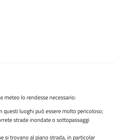
ione meteo lo rendesse necessario:
 in questi luoghi può essere molto pericoloso;
correte strade inondate o sottopassaggi
e si trovano al piano strada, in particolar