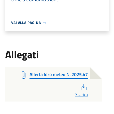
VAI ALLA PAGINA
Allegati
Allerta Idro meteo N. 2025.47
PDF
Scarica