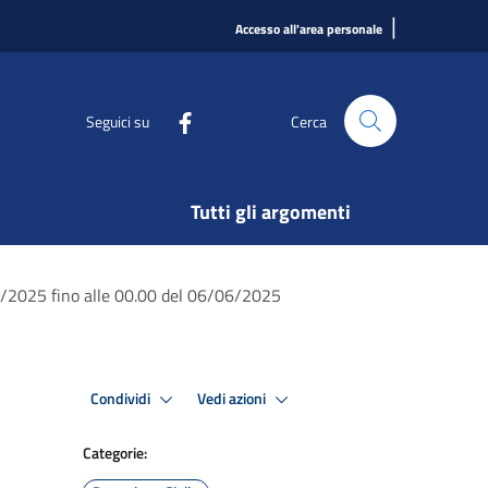
|
Accesso all'area personale
Seguici su
Cerca
Tutti gli argomenti
06/2025 fino alle 00.00 del 06/06/2025
Condividi
Vedi azioni
Categorie: