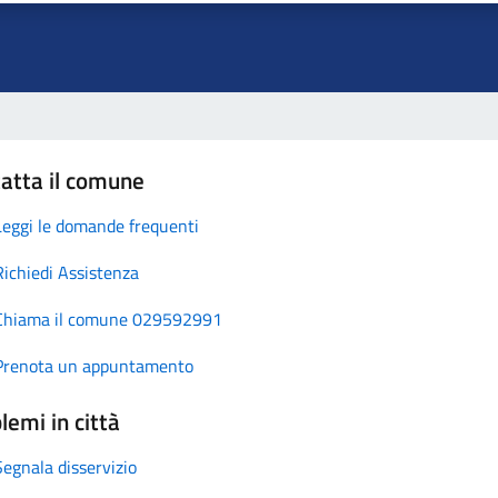
atta il comune
Leggi le domande frequenti
Richiedi Assistenza
Chiama il comune 029592991
Prenota un appuntamento
lemi in città
Segnala disservizio