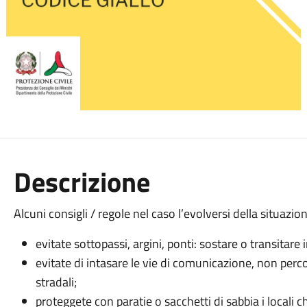
Descrizione
Alcuni consigli / regole nel caso l’evolversi della situaz
evitate sottopassi, argini, ponti: sostare o transitare
evitate di intasare le vie di comunicazione, non per
stradali;
proteggete con paratie o sacchetti di sabbia i locali ch