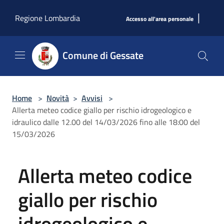
Salta al contenuto principale
|
Regione Lombardia
Accesso all'area personale
Comune di Gessate
Home
>
Novità
>
Avvisi
>
Allerta meteo codice giallo per rischio idrogeologico e
idraulico dalle 12.00 del 14/03/2026 fino alle 18:00 del
15/03/2026
Allerta meteo codice
giallo per rischio
idrogeologico e