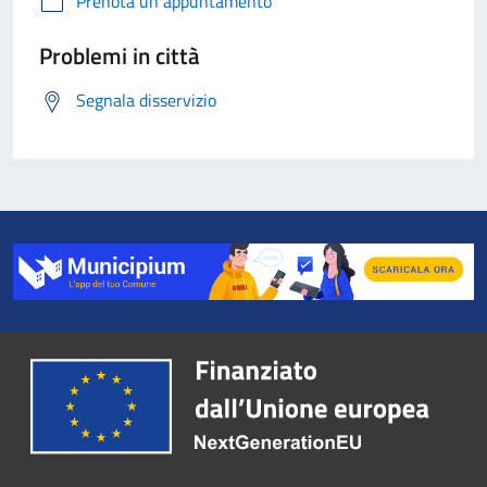
Prenota un appuntamento
Problemi in città
Segnala disservizio