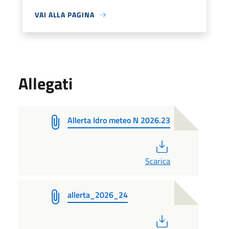
VAI ALLA PAGINA
Allegati
Allerta Idro meteo N 2026.23
PDF
Scarica
allerta_2026_24
PDF