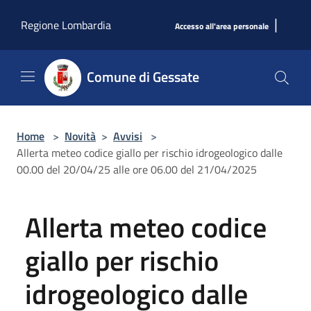
Salta al contenuto principale
|
Regione Lombardia
Accesso all'area personale
Comune di Gessate
Home
>
Novità
>
Avvisi
>
Allerta meteo codice giallo per rischio idrogeologico dalle
00.00 del 20/04/25 alle ore 06.00 del 21/04/2025
Allerta meteo codice
giallo per rischio
idrogeologico dalle