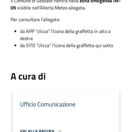
Il Comune di Gessate rientra nella
zona omogenea IM-
09
visibile nell’Allerta Meteo allegata.
Per consultare l’allegato:
da APP “clicca” l’icona della graffetta in alto a
destra
da SITO “clicca” l’icona della graffetta qui sotto
A cura di
Ufficio Comunicazione
VAI ALLA PAGINA