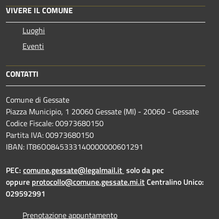
VIVERE IL COMUNE
Luoghi
Eventi
CONTATTI
Comune di Gessate
Piazza Municipio, 1 20060 Gessate (MI) - 20060 - Gessate
Codice Fiscale: 00973680150
Partita IVA: 00973680150
IBAN: IT86O0845333140000000601291
PEC:
comune.gessate@legalmail.it
solo da pec
oppure
protocollo@comune.gessate.mi.it
Centralino Unico:
029592991
Prenotazione appuntamento