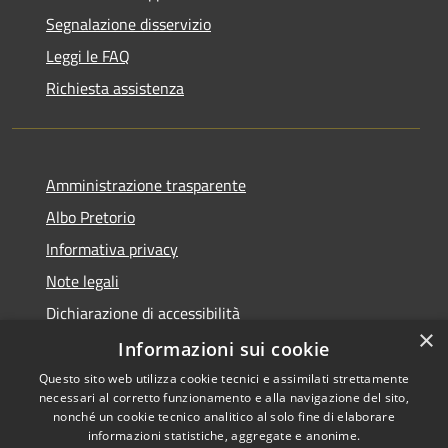
Segnalazione disservizio
Leggi le FAQ
Richiesta assistenza
Amministrazione trasparente
Albo Pretorio
Informativa privacy
Note legali
Dichiarazione di accessibilità
×
Dichiarazione di accessibilità dal 2025
Informazioni sui cookie
Questo sito web utilizza cookie tecnici e assimilati strettamente
necessari al corretto funzionamento e alla navigazione del sito,
nonché un cookie tecnico analitico al solo fine di elaborare
informazioni statistiche, aggregate e anonime.
RSS
Copyright © 2026 • Comune di