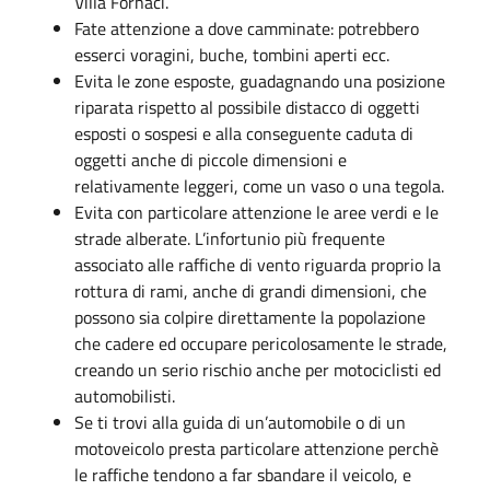
Villa Fornaci.
Fate attenzione a dove camminate: potrebbero
esserci voragini, buche, tombini aperti ecc.
Evita le zone esposte, guadagnando una posizione
riparata rispetto al possibile distacco di oggetti
esposti o sospesi e alla conseguente caduta di
oggetti anche di piccole dimensioni e
relativamente leggeri, come un vaso o una tegola.
Evita con particolare attenzione le aree verdi e le
strade alberate. L’infortunio più frequente
associato alle raffiche di vento riguarda proprio la
rottura di rami, anche di grandi dimensioni, che
possono sia colpire direttamente la popolazione
che cadere ed occupare pericolosamente le strade,
creando un serio rischio anche per motociclisti ed
automobilisti.
Se ti trovi alla guida di un’automobile o di un
motoveicolo presta particolare attenzione perchè
le raffiche tendono a far sbandare il veicolo, e