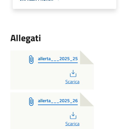
Allegati
allerta___2025_25
PDF
Scarica
allerta___2025_26
PDF
Scarica