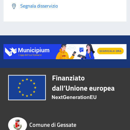
Segnala disservizio
Comune di Gessate