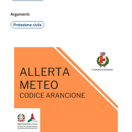
Argomenti:
Protezione civile