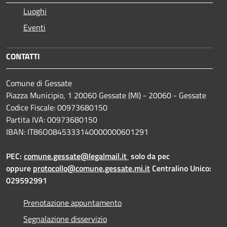
Luoghi
Eventi
CONTATTI
Comune di Gessate
Piazza Municipio, 1 20060 Gessate (MI) - 20060 - Gessate
Codice Fiscale: 00973680150
Partita IVA: 00973680150
IBAN: IT86O0845333140000000601291
PEC:
comune.gessate@legalmail.it
solo da pec
oppure
protocollo@comune.gessate.mi.it
Centralino Unico:
029592991
Prenotazione appuntamento
Segnalazione disservizio