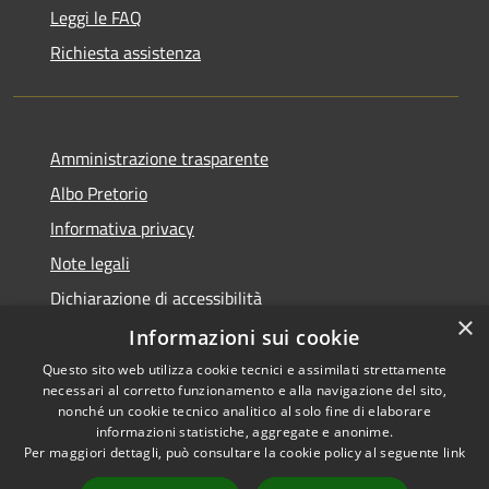
Leggi le FAQ
Richiesta assistenza
Amministrazione trasparente
Albo Pretorio
Informativa privacy
Note legali
Dichiarazione di accessibilità
×
Dichiarazione di accessibilità dal 2025
Informazioni sui cookie
Questo sito web utilizza cookie tecnici e assimilati strettamente
necessari al corretto funzionamento e alla navigazione del sito,
nonché un cookie tecnico analitico al solo fine di elaborare
informazioni statistiche, aggregate e anonime.
RSS
Copyright © 2026 • Comune di
Per maggiori dettagli, può consultare la cookie policy al seguente
link
Accessibilità
Gessate • Powered by