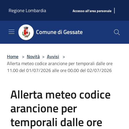
Salta al contenuto principale
|
Regione Lombardia
Accesso all'area personale
Comune di Gessate
Home
>
Novità
>
Avvisi
>
Allerta meteo codice arancione per temporali dalle ore
11.00 del 01/07/2026 alle ore 00.00 del 02/07/2026
Allerta meteo codice
arancione per
temporali dalle ore