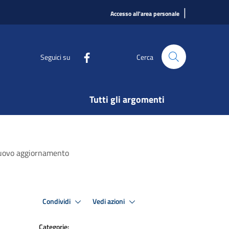
|
Accesso all'area personale
Seguici su
Cerca
Tutti gli argomenti
a nuovo aggiornamento
Condividi
Vedi azioni
Categorie: