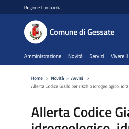
Salta al contenuto principale
Regione Lombardia
Comune di Gessate
Amministrazione
Novità
Servizi
Vivere 
Home
>
Novità
>
Avvisi
>
Allerta Codice Giallo per rischio idrogeologico, i
Allerta Codice Gi
idrogeologico, id