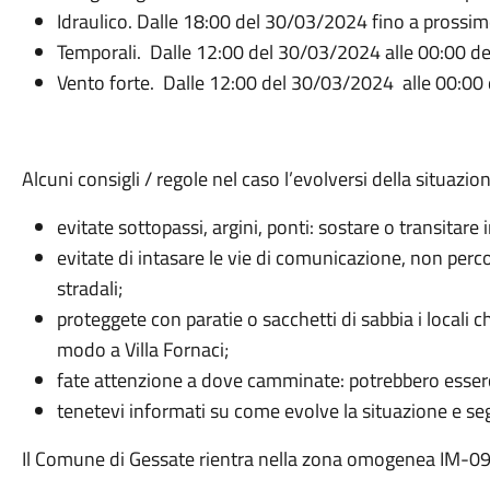
Idraulico. Dalle 18:00 del 30/03/2024 fino a pross
Temporali. Dalle 12:00 del 30/03/2024 alle 00:00 
Vento forte. Dalle 12:00 del 30/03/2024 alle 00:0
Alcuni consigli / regole nel caso l’evolversi della situaz
evitate sottopassi, argini, ponti: sostare o transitare
evitate di intasare le vie di comunicazione, non per
stradali;
proteggete con paratie o sacchetti di sabbia i locali ch
modo a Villa Fornaci;
fate attenzione a dove camminate: potrebbero esserci
tenetevi informati su come evolve la situazione e segu
Il Comune di Gessate rientra nella zona omogenea IM-09 vi