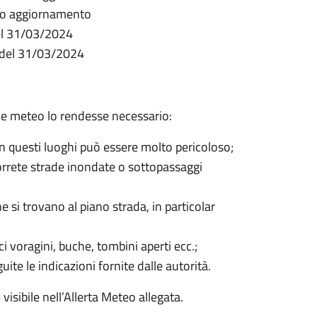
imo aggiornamento
del 31/03/2024
0 del 31/03/2024
ione meteo lo rendesse necessario:
 in questi luoghi può essere molto pericoloso;
correte strade inondate o sottopassaggi
e si trovano al piano strada, in particolar
 voragini, buche, tombini aperti ecc.;
ite le indicazioni fornite dalle autorità.
sibile nell’Allerta Meteo allegata.