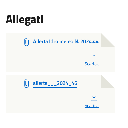
Allegati
Allerta Idro meteo N. 2024.44
PDF
Scarica
allerta___2024_46
PDF
Scarica