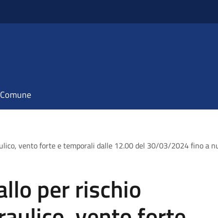
il Comune
draulico, vento forte e temporali dalle 12.00 del 30/03/2024 fino 
allo per rischio
raulico, vento forte