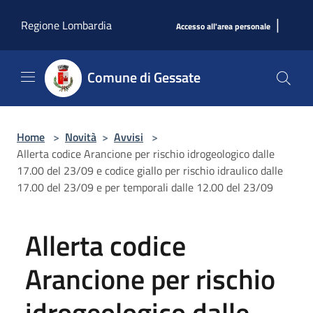
Salta al contenuto principale
|
Regione Lombardia
Accesso all'area personale
Comune di Gessate
Home
>
Novità
>
Avvisi
>
Allerta codice Arancione per rischio idrogeologico dalle
17.00 del 23/09 e codice giallo per rischio idraulico dalle
17.00 del 23/09 e per temporali dalle 12.00 del 23/09
Allerta codice
Arancione per rischio
idrogeologico dalle