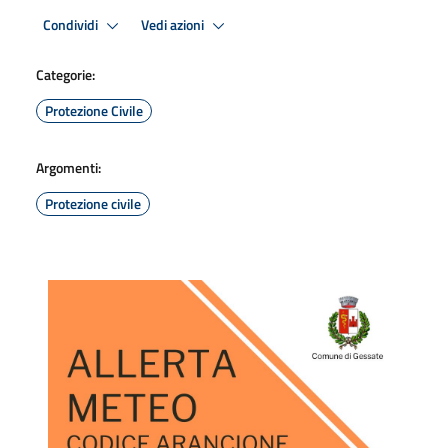
Condividi
Vedi azioni
Categorie:
Protezione Civile
Argomenti:
Protezione civile