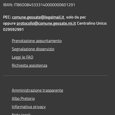
IBAN: IT86O0845333140000000601291
PEC:
comune.gessate@legalmail.it
solo da pec
oppure
protocollo@comune.gessate.mi.it
Centralino Unico:
029592991
Prenotazione appuntamento
Segnalazione disservizio
Leggi le FAQ
Richiesta assistenza
Amministrazione trasparente
Albo Pretorio
Informativa privacy
Note legali