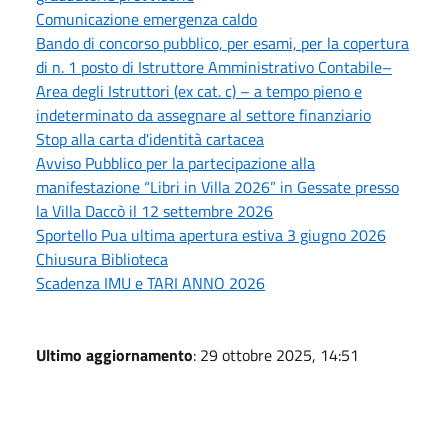
Comunicazione emergenza caldo
Bando di concorso pubblico, per esami, per la copertura
di n. 1 posto di Istruttore Amministrativo Contabile–
Area degli Istruttori (ex cat. c) – a tempo pieno e
indeterminato da assegnare al settore finanziario
Stop alla carta d'identità cartacea
Avviso Pubblico per la partecipazione alla
manifestazione “Libri in Villa 2026” in Gessate presso
la Villa Daccò il 12 settembre 2026
Sportello Pua ultima apertura estiva 3 giugno 2026
Chiusura Biblioteca
Scadenza IMU e TARI ANNO 2026
Ultimo aggiornamento
: 29 ottobre 2025, 14:51