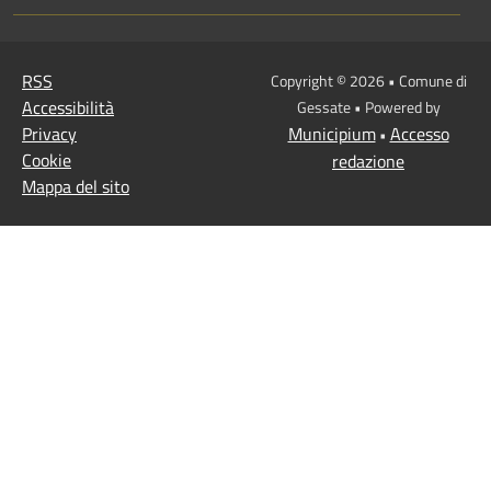
RSS
Copyright © 2026 • Comune di
Accessibilità
Gessate • Powered by
Privacy
Municipium
Accesso
•
Cookie
redazione
Mappa del sito