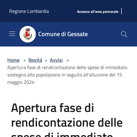
Salta al contenuto principale
|
Regione Lombardia
Accesso all'area personale
Comune di Gessate
Home
>
Novità
>
Avvisi
>
Apertura fase di rendicontazione delle spese di immediato
sostegno alla popolazione in seguito all’alluvione del 15
maggio 2024
Apertura fase di
rendicontazione delle
spese di immediato