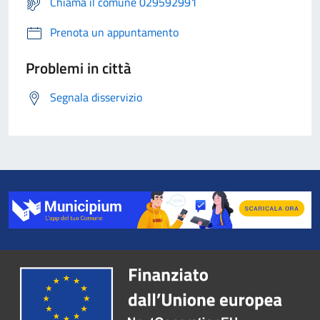
Chiama il comune 029592991
Prenota un appuntamento
Problemi in città
Segnala disservizio