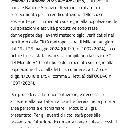
venerdì 31 ottobre 2025 alle ore 23:59
, è attivo sul
portale Bandi e Servizi di Regione Lombardia, il
procedimento per la rendicontazione delle spese
sostenute per l’immediato sostegno alla popolazione, le
cui abitazioni e attività produttive sono state
danneggiate dagli eventi meteorologici verificatisi nel
territorio della Città metropolitana di Milano nei giorni
dal 15 al 25 maggio 2024 (OCDPC n. 1097/2024), la cui
richiesta era stata avanzata compilando la sezione 2
del Modulo B1 (contributo di immediato sostegno alla
popolazione di cui alla lett. c), comma 2, art. 25 del
d.lgs. 1/2018 e art. 4, comma 3, lett. a) dell’OCDPC n.
1097/2024).
Per procedere alla rendicontazione, è necessario
accedere alla piattaforma Bandi e Servizi nella propria
area personale e richiamare il Modulo B1 già
presentato. Per gli aventi diritto, sarà possibile
presentare l’ulteriore documentazione richiesta, ossia i