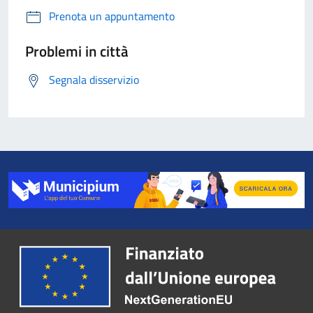
Prenota un appuntamento
Problemi in città
Segnala disservizio