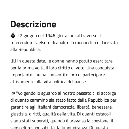
Descrizione
🗳️ Il 2 giugno del 1946 gli italiani attraverso il
referendum scelsero di abolire la monarchia e dare vita
alla Repubblica.
👉🏼 In questa data, le donne hanno potuto esercitare
per la prima volta il loro diritto di voto. Una conquista
importante che ha consentito loro di partecipare
attivamente alla vita politica del paese.
📣 "Volgendo lo sguardo al nostro passato ci si accorge
di quanto cammino sia stato fatto dalla Repubblica per
garantire agli italiani democrazia, libertà, benessere,
giustizia, diritti, qualità della vita. Di quanti ostacoli
siano stati superati, quando è prevalsa la coesione, il
senso di responsabilità, la lungimiranza. Di questo