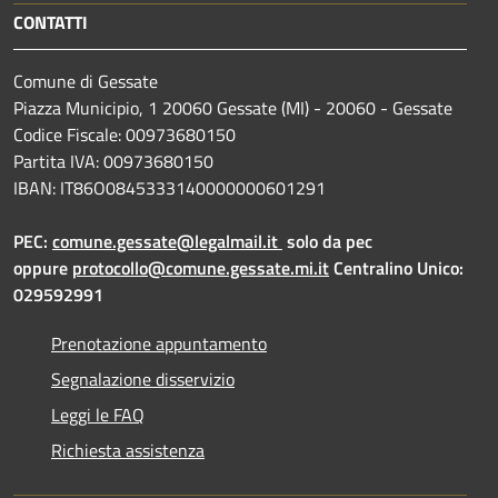
CONTATTI
Comune di Gessate
Piazza Municipio, 1 20060 Gessate (MI) - 20060 - Gessate
Codice Fiscale: 00973680150
Partita IVA: 00973680150
IBAN: IT86O0845333140000000601291
PEC:
comune.gessate@legalmail.it
solo da pec
oppure
protocollo@comune.gessate.mi.it
Centralino Unico:
029592991
Prenotazione appuntamento
Segnalazione disservizio
Leggi le FAQ
Richiesta assistenza