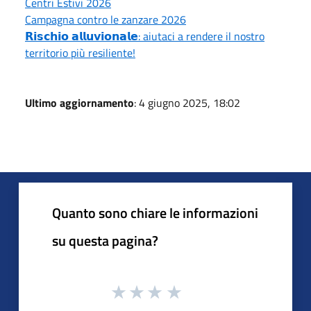
Centri Estivi 2026
Campagna contro le zanzare 2026
𝗥𝗶𝘀𝗰𝗵𝗶𝗼 𝗮𝗹𝗹𝘂𝘃𝗶𝗼𝗻𝗮𝗹𝗲: aiutaci a rendere il nostro
territorio più resiliente!
Ultimo aggiornamento
: 4 giugno 2025, 18:02
Quanto sono chiare le informazioni
su questa pagina?