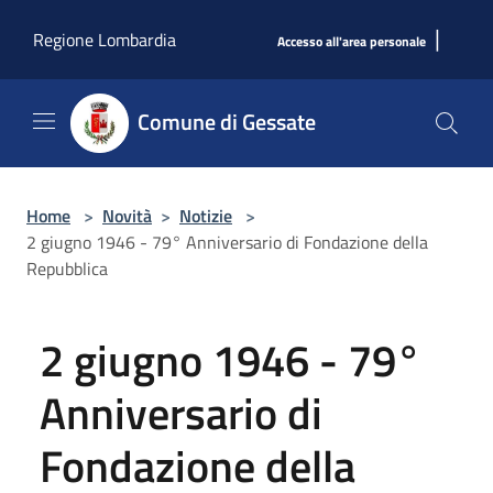
Salta al contenuto principale
|
Regione Lombardia
Accesso all'area personale
Comune di Gessate
Home
>
Novità
>
Notizie
>
2 giugno 1946 - 79° Anniversario di Fondazione della
Repubblica
2 giugno 1946 - 79°
Anniversario di
Fondazione della