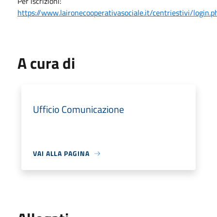
Per iscrizioni:
https://www.laironecooperativasociale.it/centriestivi/login.p
A cura di
Ufficio Comunicazione
VAI ALLA PAGINA