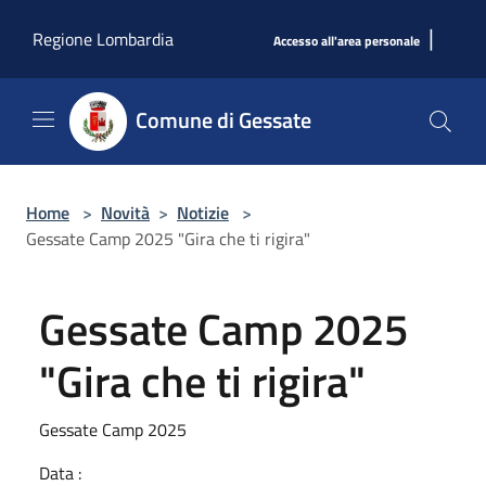
Salta al contenuto principale
|
Regione Lombardia
Accesso all'area personale
Comune di Gessate
Home
>
Novità
>
Notizie
>
Gessate Camp 2025 "Gira che ti rigira"
Gessate Camp 2025
"Gira che ti rigira"
Gessate Camp 2025
Data :