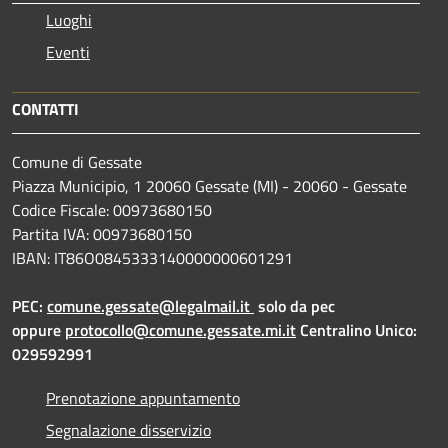
Luoghi
Eventi
CONTATTI
Comune di Gessate
Piazza Municipio, 1 20060 Gessate (MI) - 20060 - Gessate
Codice Fiscale: 00973680150
Partita IVA: 00973680150
IBAN: IT86O0845333140000000601291
PEC:
comune.gessate@legalmail.it
solo da pec
oppure
protocollo@comune.gessate.mi.it
Centralino Unico:
029592991
Prenotazione appuntamento
Segnalazione disservizio