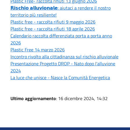
Plastic Free- raccolta rifiuti 13 giugno 2026
𝗥𝗶𝘀𝗰𝗵𝗶𝗼 𝗮𝗹𝗹𝘂𝘃𝗶𝗼𝗻𝗮𝗹𝗲: aiutaci a rendere il nostro
territorio più resiliente!
Plastic free - raccolta rifiuti 9 maggio 2026
Plastic free - raccolta rifiuti 18 aprile 2026
Calendario raccolta differenziata porta a porta anno
2026
Plastic Free 14 marzo 2026
Incontro rivolto alla cittadinanza sul rischio alluvionale
Presentazione Progetto DROP - Nato dopo l'alluvione
2024
La luce che unisce - Nasce la Comunità Energetica
Ultimo aggiornamento
: 16 dicembre 2024, 14:32