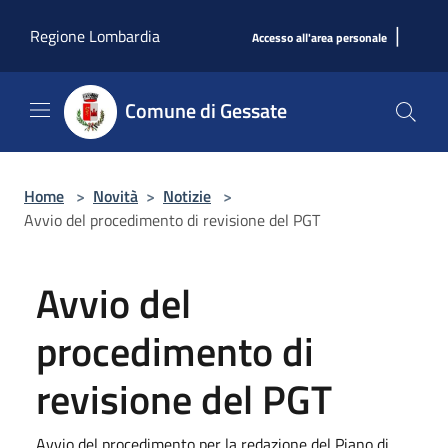
Salta al contenuto principale
|
Regione Lombardia
Accesso all'area personale
Comune di Gessate
Home
>
Novità
>
Notizie
>
Avvio del procedimento di revisione del PGT
Avvio del
procedimento di
revisione del PGT
Avvio del procedimento per la redazione del Piano di