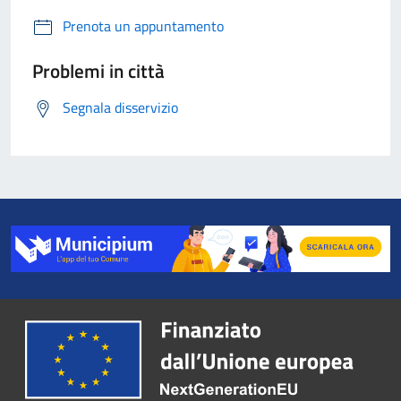
Prenota un appuntamento
Problemi in città
Segnala disservizio