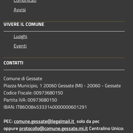
Avvisi
VIVERE IL COMUNE
Luoghi
Eventi
CONTATTI
Comune di Gessate
Piazza Municipio, 1 20060 Gessate (MI) - 20060 - Gessate
Codice Fiscale: 00973680150
Partita IVA: 00973680150
IBAN: IT86O0845333140000000601291
PEC:
comune.gessate@legalmail.it
solo da pec
oppure
protocollo@comune.gessate.mi.it
Centralino Unico: