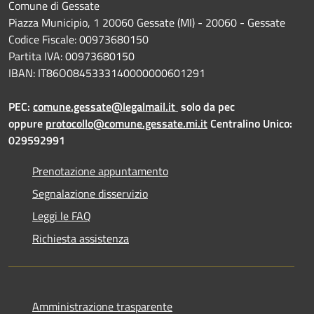
Comune di Gessate
Piazza Municipio, 1 20060 Gessate (MI) - 20060 - Gessate
Codice Fiscale: 00973680150
Partita IVA: 00973680150
IBAN: IT86O0845333140000000601291
PEC:
comune.gessate@legalmail.it
solo da pec
oppure
protocollo@comune.gessate.mi.it
Centralino Unico:
029592991
Prenotazione appuntamento
Segnalazione disservizio
Leggi le FAQ
Richiesta assistenza
Amministrazione trasparente