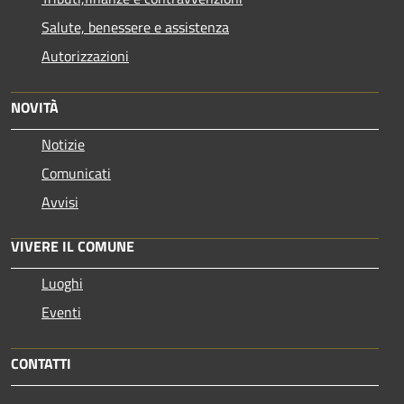
Salute, benessere e assistenza
Autorizzazioni
NOVITÀ
Notizie
Comunicati
Avvisi
VIVERE IL COMUNE
Luoghi
Eventi
CONTATTI