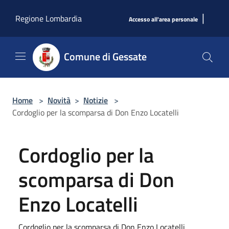
Salta al contenuto principale
|
Regione Lombardia
Accesso all'area personale
Comune di Gessate
Home
>
Novità
>
Notizie
>
Cordoglio per la scomparsa di Don Enzo Locatelli
Cordoglio per la
scomparsa di Don
Enzo Locatelli
Cordoglio per la scomparsa di Don Enzo Locatelli