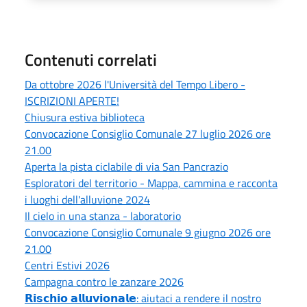
Contenuti correlati
Da ottobre 2026 l'Università del Tempo Libero -
ISCRIZIONI APERTE!
Chiusura estiva biblioteca
Convocazione Consiglio Comunale 27 luglio 2026 ore
21.00
Aperta la pista ciclabile di via San Pancrazio
Esploratori del territorio - Mappa, cammina e racconta
i luoghi dell'alluvione 2024
Il cielo in una stanza - laboratorio
Convocazione Consiglio Comunale 9 giugno 2026 ore
21.00
Centri Estivi 2026
Campagna contro le zanzare 2026
𝗥𝗶𝘀𝗰𝗵𝗶𝗼 𝗮𝗹𝗹𝘂𝘃𝗶𝗼𝗻𝗮𝗹𝗲: aiutaci a rendere il nostro