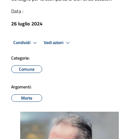
Data :
26 luglio 2024
Condividi
Vedi azioni
Categorie:
Comune
Argomenti:
Morte