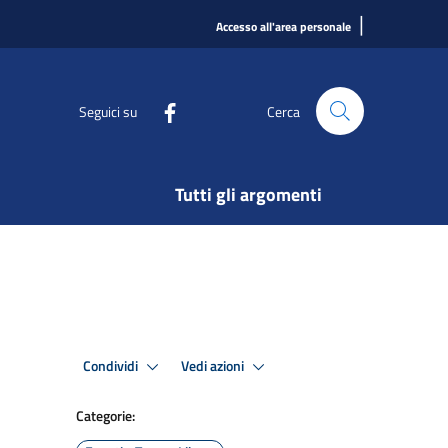
|
Accesso all'area personale
Seguici su
Cerca
Tutti gli argomenti
Condividi
Vedi azioni
Categorie: