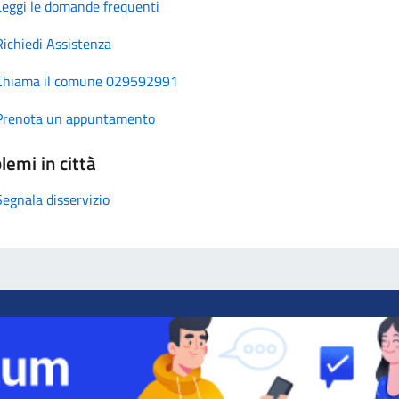
Leggi le domande frequenti
Richiedi Assistenza
Chiama il comune 029592991
Prenota un appuntamento
lemi in città
Segnala disservizio