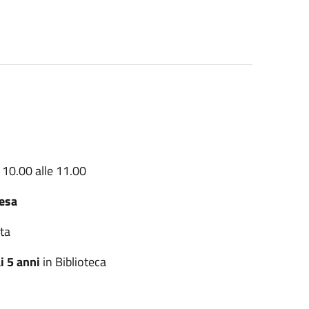
10.00 alle 11.00
pesa
lta
ai 5 anni
in Biblioteca