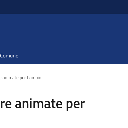
il Comune
re animate per bambini
ure animate per