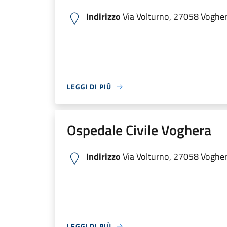
Indirizzo
Via Volturno, 27058 Voghera
LEGGI DI PIÙ
Ospedale Civile Voghera
Indirizzo
Via Volturno, 27058 Voghera
LEGGI DI PIÙ