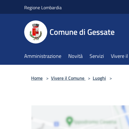
Salta al contenuto principale
Regione Lombardia
Comune di Gessate
Amministrazione
Novità
Servizi
Vivere 
Home
>
Vivere il Comune
>
Luoghi
>