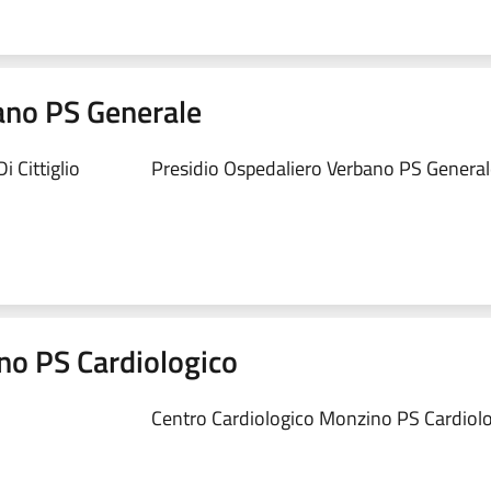
ano PS Generale
 Cittiglio
Presidio Ospedaliero Verbano PS Generale
no PS Cardiologico
Centro Cardiologico Monzino PS Cardiolog