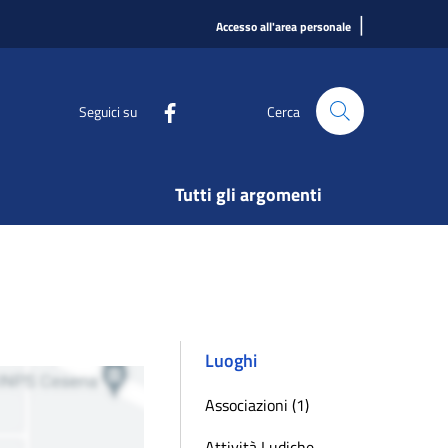
|
Accesso all'area personale
Seguici su
Cerca
Tutti gli argomenti
Luoghi
Associazioni (1)
Attività Ludiche