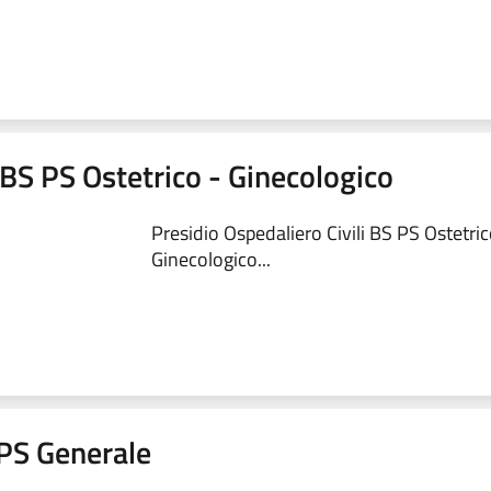
 BS PS Ostetrico - Ginecologico
Presidio Ospedaliero Civili BS PS Ostetric
Ginecologico...
a PS Generale