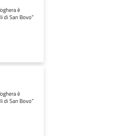
 Voghera è
lli di San Bovo”
 Voghera è
lli di San Bovo”