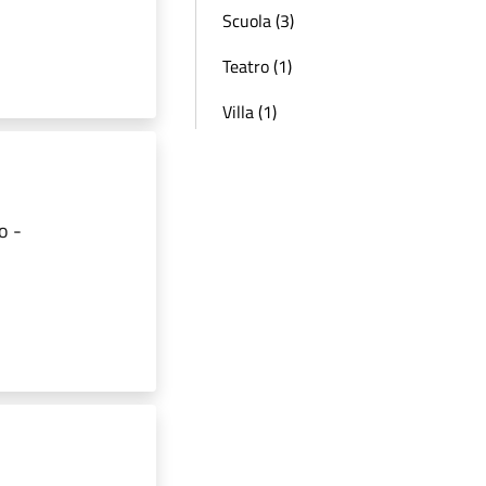
Scuola (3)
Teatro (1)
Villa (1)
o -