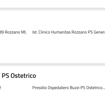
89 Rozzano MI,
Ist. Clinico Humanitas Rozzano PS Genera
 PS Ostetrico
2
Presidio Ospedaliero Buzzi PS Ostetrico..